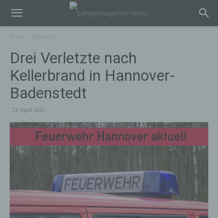
Start
Blaulicht
Drei Verletzte nach
Kellerbrand in Hannover-
Badenstedt
23. April 2021