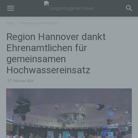
Start
Hannover und Region
Region Hannover dankt
Ehrenamtlichen für
gemeinsamen
Hochwassereinsatz
27. Februar 2024