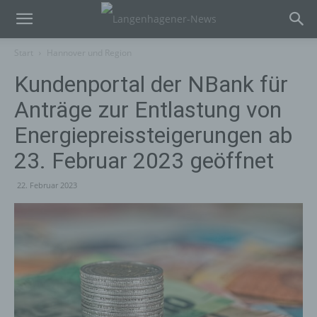
Start
Hannover und Region
Kundenportal der NBank für
Anträge zur Entlastung von
Energiepreissteigerungen ab
23. Februar 2023 geöffnet
22. Februar 2023