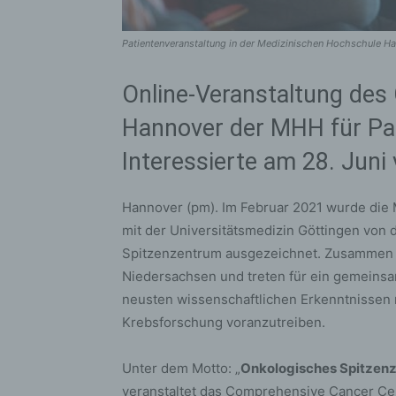
Patientenveranstaltung in der Medizinischen Hochschule H
Online-Veranstaltung de
Hannover der MHH für Pa
Interessierte am 28. Juni
Hannover (pm). Im Februar 2021 wurde di
mit der Universitätsmedizin Göttingen von
Spitzenzentrum ausgezeichnet. Zusammen 
Niedersachsen und treten für ein gemeinsam
neusten wissenschaftlichen Erkenntnissen 
Krebsforschung voranzutreiben.
Unter dem Motto: „
Onkologisches Spitzenz
veranstaltet das Comprehensive Cancer Cen