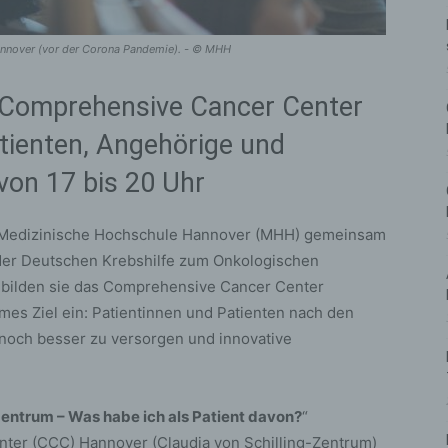
annover (vor der Corona Pandemie). - © MHH
s Comprehensive Cancer Center
tienten, Angehörige und
 von 17 bis 20 Uhr
e Medizinische Hochschule Hannover (MHH) gemeinsam
 der Deutschen Krebshilfe zum Onkologischen
bilden sie das Comprehensive Cancer Center
es Ziel ein: Patientinnen und Patienten nach den
noch besser zu versorgen und innovative
entrum – Was habe ich als Patient davon?
“
ter (CCC) Hannover (Claudia von Schilling-Zentrum)