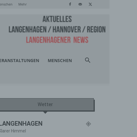
enschen
Mehr
ERANSTALTUNGEN
MENSCHEN
Wetter
LANGENHAGEN
Klarer Himmel