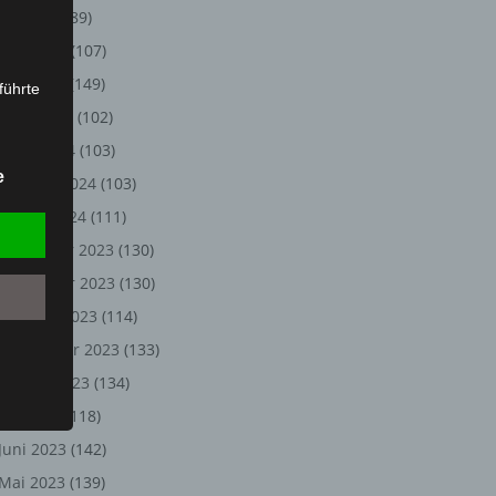
Juli 2024
(89)
Juni 2024
(107)
Mai 2024
(149)
führte
April 2024
(102)
ion,
März 2024
(103)
lesen,
e
Februar 2024
(103)
reitung
fung,
Januar 2024
(111)
Dezember 2023
(130)
November 2023
(130)
Oktober 2023
(114)
September 2023
(133)
August 2023
(134)
Juli 2023
(118)
Juni 2023
(142)
et
Person
Mai 2023
(139)