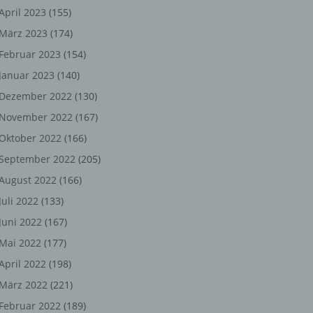
ng,
April 2023
(155)
März 2023
(174)
chen
Februar 2023
(154)
Januar 2023
(140)
er
Dezember 2022
(130)
November 2022
(167)
son
Oktober 2022
(166)
ondert
September 2022
(205)
einer
August 2022
(166)
n.
Juli 2022
(133)
Juni 2022
(167)
Mai 2022
(177)
he
April 2022
(198)
n oder
März 2022
(221)
r
Februar 2022
(189)