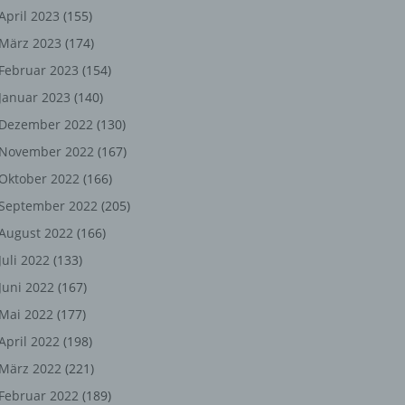
ng,
April 2023
(155)
März 2023
(174)
chen
Februar 2023
(154)
Januar 2023
(140)
er
Dezember 2022
(130)
November 2022
(167)
son
Oktober 2022
(166)
ondert
September 2022
(205)
einer
August 2022
(166)
n.
Juli 2022
(133)
Juni 2022
(167)
Mai 2022
(177)
he
April 2022
(198)
n oder
März 2022
(221)
r
Februar 2022
(189)