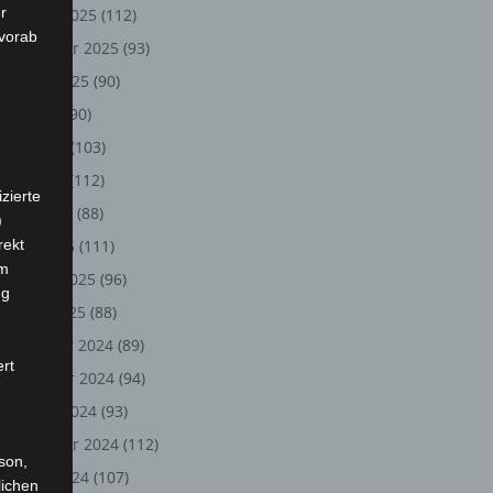
r
Oktober 2025
(112)
 vorab
September 2025
(93)
August 2025
(90)
Juli 2025
(90)
Juni 2025
(103)
Mai 2025
(112)
zierte
April 2025
(88)
)
rekt
März 2025
(111)
em
Februar 2025
(96)
ng
Januar 2025
(88)
Dezember 2024
(89)
ert
November 2024
(94)
Oktober 2024
(93)
September 2024
(112)
rson,
August 2024
(107)
lichen