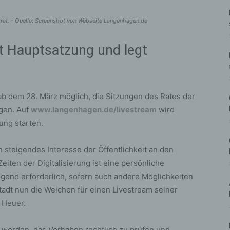
rat. - Quelle: Screenshot von Webseite Langenhagen.de
t Hauptsatzung und legt
 ab dem 28. März möglich, die Sitzungen des Rates der
gen. Auf
www.langenhagen.de/livestream
wird
ung starten.
 steigendes Interesse der Öffentlichkeit an den
eiten der Digitalisierung ist eine persönliche
gend erforderlich, sofern auch andere Möglichkeiten
adt nun die Weichen für einen Livestream seiner
 Heuer.
 worden, das Vorhaben rechtlich zu prüfen und