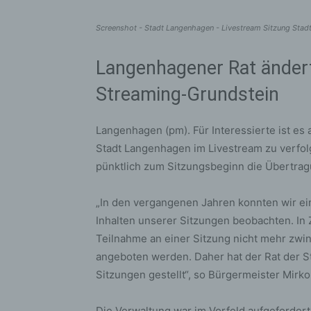
Screenshot - Stadt Langenhagen - Livestream Sitzung Stadt
Langenhagener Rat änder
Streaming-Grundstein
Langenhagen (pm). Für Interessierte ist es
Stadt Langenhagen im Livestream zu verfol
pünktlich zum Sitzungsbeginn die Übertrag
„In den vergangenen Jahren konnten wir ein
Inhalten unserer Sitzungen beobachten. In Z
Teilnahme an einer Sitzung nicht mehr zwin
angeboten werden. Daher hat der Rat der St
Sitzungen gestellt“, so Bürgermeister Mirko
Die Verwaltung war im Vorfeld aufgefordert