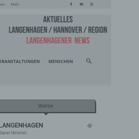
hen
Mehr
ERANSTALTUNGEN
MENSCHEN
Wetter
LANGENHAGEN
Klarer Himmel