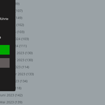
Juli 2024
(89)
Juni 2024
(107)
Mai 2024
(149)
führte
April 2024
(102)
ion,
März 2024
(103)
lesen,
e
Februar 2024
(103)
reitung
fung,
Januar 2024
(111)
Dezember 2023
(130)
November 2023
(130)
Oktober 2023
(114)
September 2023
(133)
August 2023
(134)
Juli 2023
(118)
Juni 2023
(142)
et
Person
Mai 2023
(139)