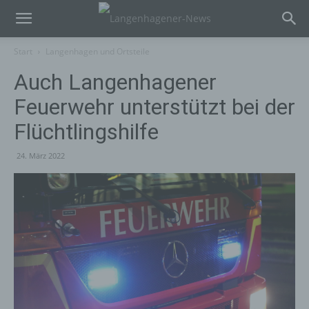
Start
Langenhagen und Ortsteile
Auch Langenhagener
Feuerwehr unterstützt bei der
Flüchtlingshilfe
24. März 2022