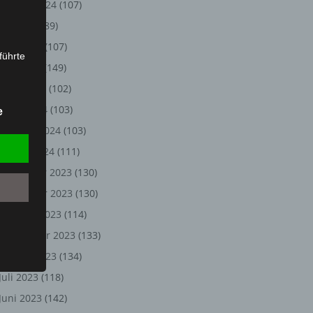
August 2024
(107)
Juli 2024
(89)
Juni 2024
(107)
führte
Mai 2024
(149)
ion,
April 2024
(102)
lesen,
März 2024
(103)
e
reitung
Februar 2024
(103)
fung,
Januar 2024
(111)
Dezember 2023
(130)
November 2023
(130)
Oktober 2023
(114)
September 2023
(133)
August 2023
(134)
Juli 2023
(118)
et
Juni 2023
(142)
Person