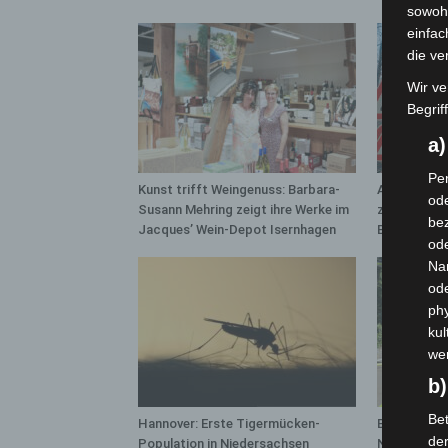
sowohl
einfac
die ve
Wir ve
Begrif
a
Per
Kunst trifft Weingenuss: Barbara-
A2: Zweite 
ode
Susann Mehring zeigt ihre Werke im
zwischen H
bez
Jacques’ Wein-Depot Isernhagen
Bothfeld
ode
Na
od
phy
kul
we
b)
Bet
Hannover: Erste Tigermücken-
Brand im „H
de
Population in Niedersachsen
Neuwarmbüc