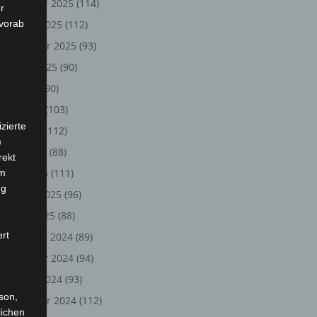
November 2025
(114)
r
 vorab
Oktober 2025
(112)
September 2025
(93)
August 2025
(90)
Juli 2025
(90)
Juni 2025
(103)
zierte
Mai 2025
(112)
)
April 2025
(88)
rekt
März 2025
(111)
em
ng
Februar 2025
(96)
Januar 2025
(88)
ert
Dezember 2024
(89)
November 2024
(94)
Oktober 2024
(93)
rson,
September 2024
(112)
lichen