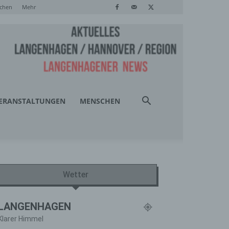
chen
Mehr
ERANSTALTUNGEN
MENSCHEN
Wetter
LANGENHAGEN
Klarer Himmel