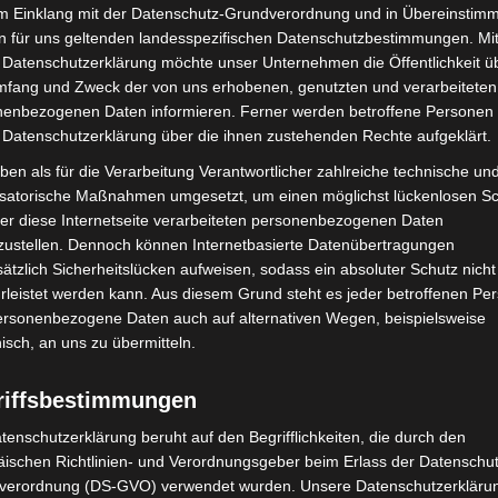
im Einklang mit der Datenschutz-Grundverordnung und in Übereinstim
n für uns geltenden landesspezifischen Datenschutzbestimmungen. Mit
 Datenschutzerklärung möchte unser Unternehmen die Öffentlichkeit ü
mfang und Zweck der von uns erhobenen, genutzten und verarbeiteten
enbezogenen Daten informieren. Ferner werden betroffene Personen 
 Datenschutzerklärung über die ihnen zustehenden Rechte aufgeklärt.
ben als für die Verarbeitung Verantwortlicher zahlreiche technische un
isatorische Maßnahmen umgesetzt, um einen möglichst lückenlosen S
er diese Internetseite verarbeiteten personenbezogenen Daten
zustellen. Dennoch können Internetbasierte Datenübertragungen
ätzlich Sicherheitslücken aufweisen, sodass ein absoluter Schutz nicht
leistet werden kann. Aus diesem Grund steht es jeder betroffenen Pe
personenbezogene Daten auch auf alternativen Wegen, beispielsweise
nisch, an uns zu übermitteln.
riffsbestimmungen
tenschutzerklärung beruht auf den Begrifflichkeiten, die durch den
ischen Richtlinien- und Verordnungsgeber beim Erlass der Datenschut
verordnung (DS-GVO) verwendet wurden. Unsere Datenschutzerklärun