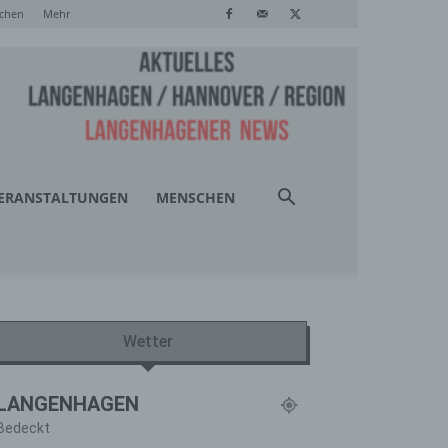
chen
Mehr
ERANSTALTUNGEN
MENSCHEN
Wetter
LANGENHAGEN
Bedeckt