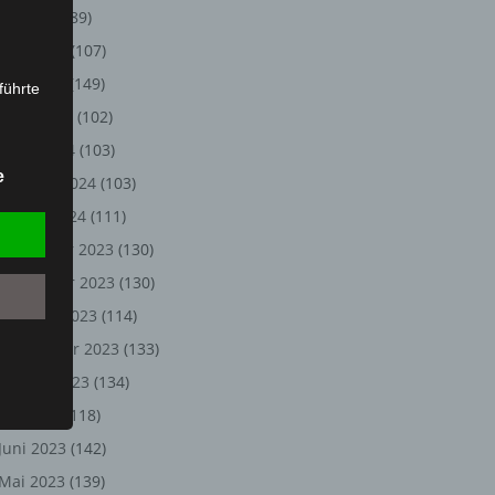
Juli 2024
(89)
Juni 2024
(107)
Mai 2024
(149)
führte
April 2024
(102)
ion,
März 2024
(103)
lesen,
e
Februar 2024
(103)
reitung
fung,
Januar 2024
(111)
Dezember 2023
(130)
November 2023
(130)
Oktober 2023
(114)
September 2023
(133)
August 2023
(134)
Juli 2023
(118)
Juni 2023
(142)
et
Person
Mai 2023
(139)