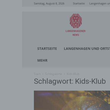
Samstag, August 8, 2026
Startseite
Langenhagen un
Langenhagener
News
STARTSEITE
LANGENHAGEN UND ORTST
MEHR
Start
Schlagworte
Kids-Klub
Schlagwort: Kids-Klub