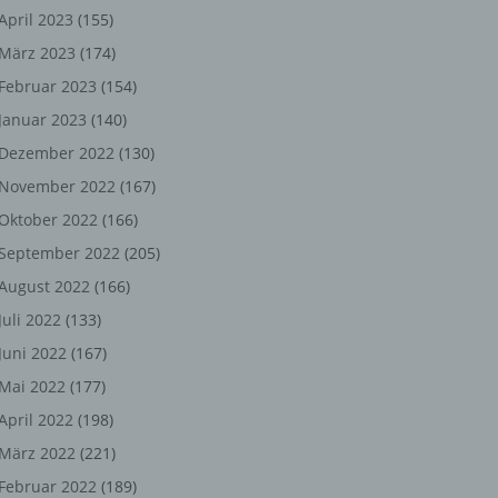
ng,
April 2023
(155)
März 2023
(174)
chen
Februar 2023
(154)
Januar 2023
(140)
er
Dezember 2022
(130)
November 2022
(167)
son
Oktober 2022
(166)
ondert
September 2022
(205)
einer
August 2022
(166)
n.
Juli 2022
(133)
Juni 2022
(167)
Mai 2022
(177)
he
April 2022
(198)
n oder
März 2022
(221)
r
Februar 2022
(189)