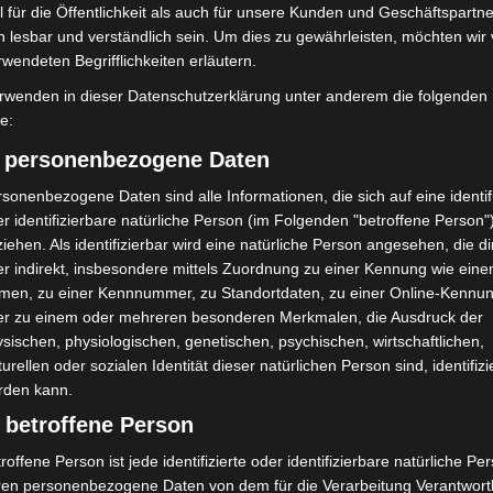
 für die Öffentlichkeit als auch für unsere Kunden und Geschäftspartne
h lesbar und verständlich sein. Um dies zu gewährleisten, möchten wir
rwendeten Begrifflichkeiten erläutern.
rwenden in dieser Datenschutzerklärung unter anderem die folgenden
fe:
) personenbezogene Daten
sonenbezogene Daten sind alle Informationen, die sich auf eine identifi
r identifizierbare natürliche Person (im Folgenden "betroffene Person"
iehen. Als identifizierbar wird eine natürliche Person angesehen, die di
r indirekt, insbesondere mittels Zuordnung zu einer Kennung wie ein
men, zu einer Kennnummer, zu Standortdaten, zu einer Online-Kennu
er zu einem oder mehreren besonderen Merkmalen, die Ausdruck der
sischen, physiologischen, genetischen, psychischen, wirtschaftlichen,
turellen oder sozialen Identität dieser natürlichen Person sind, identifizi
rden kann.
 betroffene Person
roffene Person ist jede identifizierte oder identifizierbare natürliche Pe
ren personenbezogene Daten von dem für die Verarbeitung Verantwort