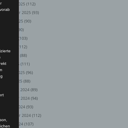
r
Oktober 2025
(112)
 vorab
September 2025
(93)
August 2025
(90)
Juli 2025
(90)
Juni 2025
(103)
Mai 2025
(112)
zierte
April 2025
(88)
)
rekt
März 2025
(111)
em
Februar 2025
(96)
ng
Januar 2025
(88)
Dezember 2024
(89)
ert
November 2024
(94)
Oktober 2024
(93)
September 2024
(112)
rson,
August 2024
(107)
lichen