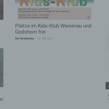
Plätze im Kids-Klub Wiesenau und
Godshorn frei
Die Redaktion
-
10. Mai 2021
in