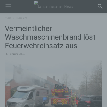
Start
Blaulicht
Vermeintlicher
Waschmaschinenbrand löst
Feuerwehreinsatz aus
1. Februar 2024