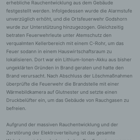
erhebliche Rauchentwicklung aus dem Gebäude
festgestellt werden. Infolgedessen wurde die Alarmstufe
unverzüglich erhöht, und die Ortsfeuerwehr Godshorn
wurde zur Unterstützung hinzugezogen. Gleichzeitig
betraten Feuerwehrleute unter Atemschutz den
verqualmten Kellerbereich mit einem C-Rohr, um das
Feuer sodann in einem Hauswirtschaftsraum zu
lokalisieren. Dort war ein Lithium-Ionen-Akku aus bisher
ungeklärten Gründen in Brand geraten und hatte den
Brand verursacht. Nach Abschluss der Löschmaßnahmen
überprüfte die Feuerwehr die Brandstelle mit einer
Wärmebildkamera auf Glutnester und setzte einen
Druckbelüfter ein, um das Gebäude von Rauchgasen zu
befreien.
Aufgrund der massiven Rauchentwicklung und der
Zerstörung der Elektroverteilung ist das gesamte