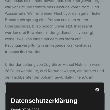
Wohnhaus nicht mehr bewohnbar. Der Energieversorger
war vor Ort und trennte das Gebäude vom Strom- und
Wassernetz. Während einer Flucht vor dem gefährlichen
Brandrauch sprang eine Person aus dem ersten
Obergeschoss, blieb jedoch unverletzt. Insgesamt
wurden drei Bewohner rettungsdienstlich versorgt,
wobei zwei von ihnen mit dem Verdacht auf
Rauchgasvergiftung in umliegende Krankenhäuser
transportiert wurden.
Unter der Leitung von Zugführer Marcel Hofmann waren
28 Feuerwehrleute, drei Rettungswagen, ein Notarzt und
der Fachberater der Johanniter-Unfall-Hilfe e.V. im
Einsatz.
1
von 6
Datenschutzerklärung
Stand: 07.08.2026