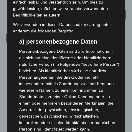
einfach lesbar und verständlich sein. Um dies zu
gewährleisten, möchten wir vorab die verwendeten
Begrifflichkeiten erläutern.
Wir verwenden in dieser Datenschutzerklärung unter
anderem die folgenden Begriffe:
Aktuelle Beiträge
a) personenbezogene Daten
Brand im „Haus der Begegnung“ in Neuwarmbüchen schnell
Personenbezogene Daten sind alle Informationen,
eingedämmt
die sich auf eine identifizierte oder identifizierbare
6. August 2026
natürliche Person (im Folgenden "betroffene Person")
beziehen. Als identifizierbar wird eine natürliche
Region Hannover: 21 neue Notfallsanitäter starten beim
Person angesehen, die direkt oder indirekt,
Roten Kreuz
insbesondere mittels Zuordnung zu einer Kennung
5. August 2026
wie einem Namen, zu einer Kennnummer, zu
Standortdaten, zu einer Online-Kennung oder zu
Mann läuft mit Hockeyschläger über A7 – Polizei sucht
einem oder mehreren besonderen Merkmalen, die
Zeugen
Ausdruck der physischen, physiologischen,
5. August 2026
genetischen, psychischen, wirtschaftlichen,
kulturellen oder sozialen Identität dieser natürlichen
Celle: Mensch stirbt bei Bagger-Unfall auf Baustelle
Person sind, identifiziert werden kann.
5. August 2026