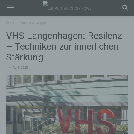
Start
Veranstaltungen
VHS Langenhagen: Resilenz
– Techniken zur innerlichen
Stärkung
14. April 2023