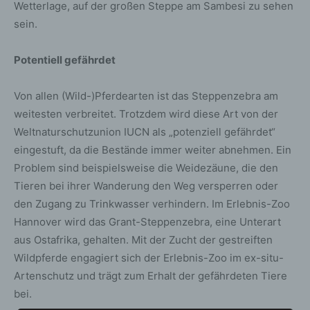
Wetterlage, auf der großen Steppe am Sambesi zu sehen
sein.
Potentiell gefährdet
Von allen (Wild-)Pferdearten ist das Steppenzebra am
weitesten verbreitet. Trotzdem wird diese Art von der
Weltnaturschutzunion IUCN als „potenziell gefährdet“
eingestuft, da die Bestände immer weiter abnehmen. Ein
Problem sind beispielsweise die Weidezäune, die den
Tieren bei ihrer Wanderung den Weg versperren oder
den Zugang zu Trinkwasser verhindern. Im Erlebnis-Zoo
Hannover wird das Grant-Steppenzebra, eine Unterart
aus Ostafrika, gehalten. Mit der Zucht der gestreiften
Wildpferde engagiert sich der Erlebnis-Zoo im ex-situ-
Artenschutz und trägt zum Erhalt der gefährdeten Tiere
bei.