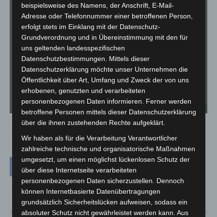
beispielsweise des Namens, der Anschrift, E-Mail-
Adresse oder Telefonnummer einer betroffenen Person,
erfolgt stets im Einklang mit der Datenschutz-
Grundverordnung und in Übereinstimmung mit den für
uns geltenden landesspezifischen
Datenschutzbestimmungen. Mittels dieser
Datenschutzerklärung möchte unser Unternehmen die
Öffentlichkeit über Art, Umfang und Zweck der von uns
erhobenen, genutzten und verarbeiteten
personenbezogenen Daten informieren. Ferner werden
Das Zebrajungtier mit seiner Muttter. - Foto: Erlebnis-Zoo Hannover
betroffene Personen mittels dieser Datenschutzerklärung
über die ihnen zustehenden Rechte aufgeklärt.
Wir haben als für die Verarbeitung Verantwortlicher
zahlreiche technische und organisatorische Maßnahmen
umgesetzt, um einen möglichst lückenlosen Schutz der
über diese Internetseite verarbeiteten
personenbezogenen Daten sicherzustellen. Dennoch
können Internetbasierte Datenübertragungen
grundsätzlich Sicherheitslücken aufweisen, sodass ein
absoluter Schutz nicht gewährleistet werden kann. Aus
Vorheriger Artikel
Nächster Artikel