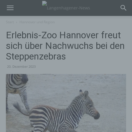
Start
Hannover und Region
Erlebnis-Zoo Hannover freut
sich über Nachwuchs bei den
Steppenzebras
20. Dezember 2023