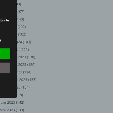
Juli 2024
(89)
Juni 2024
(107)
Mai 2024
(149)
führte
April 2024
(102)
ion,
März 2024
(103)
lesen,
e
Februar 2024
(103)
reitung
fung,
Januar 2024
(111)
Dezember 2023
(130)
November 2023
(130)
Oktober 2023
(114)
September 2023
(133)
August 2023
(134)
Juli 2023
(118)
Juni 2023
(142)
et
Person
Mai 2023
(139)