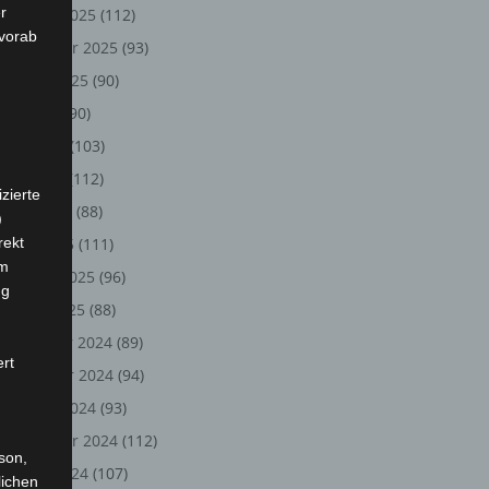
r
Oktober 2025
(112)
 vorab
September 2025
(93)
August 2025
(90)
Juli 2025
(90)
Juni 2025
(103)
Mai 2025
(112)
zierte
April 2025
(88)
)
rekt
März 2025
(111)
em
Februar 2025
(96)
ng
Januar 2025
(88)
Dezember 2024
(89)
ert
November 2024
(94)
Oktober 2024
(93)
September 2024
(112)
rson,
August 2024
(107)
lichen