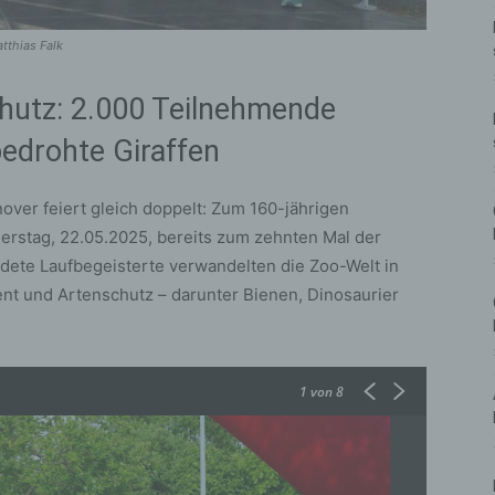
tthias Falk
hutz: 2.000 Teilnehmende
bedrohte Giraffen
ver feiert gleich doppelt: Zum 160-jährigen
rstag, 22.05.2025, bereits zum zehnten Mal der
idete Laufbegeisterte verwandelten die Zoo-Welt in
t und Artenschutz – darunter Bienen, Dinosaurier
1
von 8