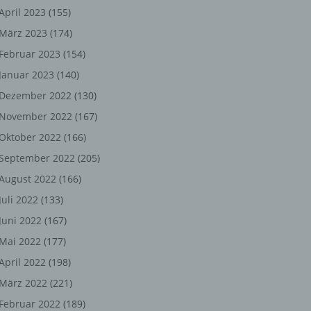
ng,
April 2023
(155)
März 2023
(174)
chen
Februar 2023
(154)
Januar 2023
(140)
er
Dezember 2022
(130)
November 2022
(167)
son
Oktober 2022
(166)
ondert
September 2022
(205)
einer
August 2022
(166)
n.
Juli 2022
(133)
Juni 2022
(167)
Mai 2022
(177)
he
April 2022
(198)
n oder
März 2022
(221)
r
Februar 2022
(189)