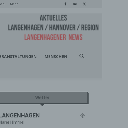
hen
Mehr
ERANSTALTUNGEN
MENSCHEN
Wetter
LANGENHAGEN
Klarer Himmel