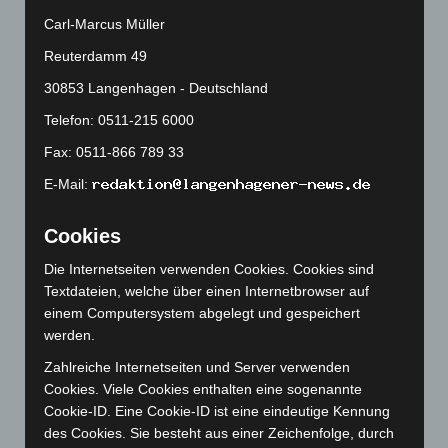
Januar 2025
(88)
Carl-Marcus Müller
Dezember 2024
(89)
Reuterdamm 49
November 2024
(94)
30853 Langenhagen - Deutschland
Oktober 2024
(93)
Telefon: 0511-215 6000
September 2024
(112)
Fax: 0511-866 789 33
August 2024
(107)
E-Mail:
Juli 2024
(89)
Juni 2024
(107)
Cookies
Mai 2024
(149)
Die Internetseiten verwenden Cookies. Cookies sind
April 2024
(102)
Textdateien, welche über einen Internetbrowser auf
einem Computersystem abgelegt und gespeichert
März 2024
(103)
werden.
Februar 2024
(103)
Zahlreiche Internetseiten und Server verwenden
Januar 2024
(111)
Cookies. Viele Cookies enthalten eine sogenannte
Dezember 2023
(130)
Cookie-ID. Eine Cookie-ID ist eine eindeutige Kennung
des Cookies. Sie besteht aus einer Zeichenfolge, durch
November 2023
(130)