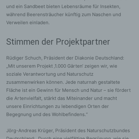
und ein Sandbeet bieten Lebensräume für Insekten,
während Beerensträucher künftig zum Naschen und
Verweilen einladen.
Stimmen der Projektpartner
Rüdiger Schuch, Präsident der Diakonie Deutschland:
„Mit unserem Projekt ‚1.000 Gärten‘ zeigen wir, wie
soziale Verantwortung und Naturschutz
zusammenwirken können. Jede naturnah gestaltete
Fläche ist ein Gewinn für Mensch und Natur – sie fördert
die Artenvielfalt, stärkt das Miteinander und macht
unsere Einrichtungen zu lebendigen Orten der
Begegnung und des Wohlbefindens.“
Jörg-Andreas Krüger, Präsident des Naturschutzbundes
Deutschland: „Durch eine vielfältige Begrünung, wie sie