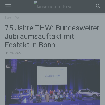
Start
Welt
75 Jahre THW: Bundesweiter
Jubiläumsauftakt mit
Festakt in Bonn
18. Mai 2025