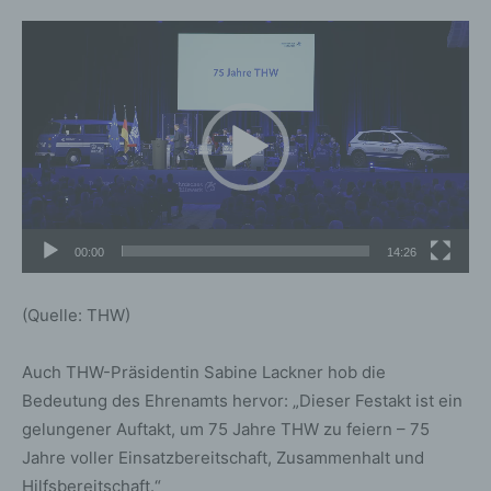
Video-
Player
00:00
14:26
(Quelle: THW)
Auch THW-Präsidentin Sabine Lackner hob die
Bedeutung des Ehrenamts hervor: „Dieser Festakt ist ein
gelungener Auftakt, um 75 Jahre THW zu feiern – 75
Jahre voller Einsatzbereitschaft, Zusammenhalt und
Hilfsbereitschaft.“