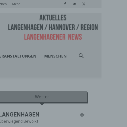
chen
Mehr
ERANSTALTUNGEN
MENSCHEN
Wetter
LANGENHAGEN
Überwiegend Bewölkt