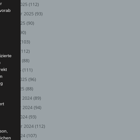
r
Oktober 2025
(112)
 vorab
September 2025
(93)
August 2025
(90)
Juli 2025
(90)
Juni 2025
(103)
Mai 2025
(112)
zierte
April 2025
(88)
)
rekt
März 2025
(111)
em
Februar 2025
(96)
ng
Januar 2025
(88)
Dezember 2024
(89)
ert
November 2024
(94)
Oktober 2024
(93)
September 2024
(112)
rson,
August 2024
(107)
lichen