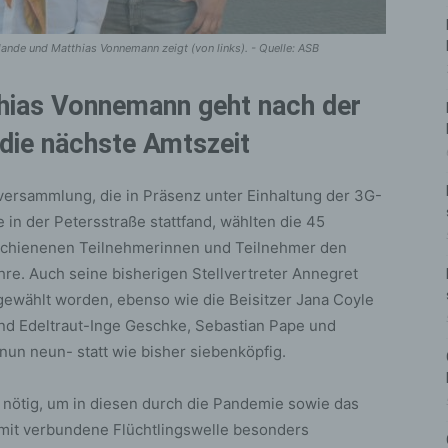
ande und Matthias Vonnemann zeigt (von links). - Quelle: ASB
hias Vonnemann geht nach der
 die nächste Amtszeit
versammlung, die in Präsenz unter Einhaltung der 3G-
 in der Petersstraße stattfand, wählten die 45
rschienenen Teilnehmerinnen und Teilnehmer den
hre. Auch seine bisherigen Stellvertreter Annegret
gewählt worden, ebenso wie die Beisitzer Jana Coyle
ind Edeltraut-Inge Geschke, Sebastian Pape und
 nun neun- statt wie bisher siebenköpfig.
nötig, um in diesen durch die Pandemie sowie das
mit verbundene Flüchtlingswelle besonders