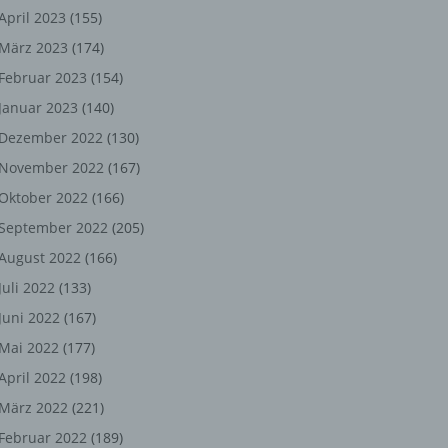
ng,
April 2023
(155)
März 2023
(174)
chen
Februar 2023
(154)
Januar 2023
(140)
er
Dezember 2022
(130)
November 2022
(167)
son
Oktober 2022
(166)
ondert
September 2022
(205)
einer
August 2022
(166)
n.
Juli 2022
(133)
Juni 2022
(167)
Mai 2022
(177)
he
April 2022
(198)
n oder
März 2022
(221)
r
Februar 2022
(189)