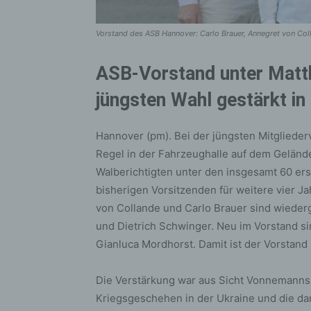
Vorstand des ASB Hannover: Carlo Brauer, Annegret von Coll
ASB-Vorstand unter Matt
jüngsten Wahl gestärkt in
Hannover (pm). Bei der jüngsten Mitglieder
Regel in der Fahrzeughalle auf dem Gelände
Walberichtigten unter den insgesamt 60 e
bisherigen Vorsitzenden für weitere vier Ja
von Collande und Carlo Brauer sind wieder
und Dietrich Schwinger. Neu im Vorstand s
Gianluca Mordhorst. Damit ist der Vorstand
Die Verstärkung war aus Sicht Vonnemanns 
Kriegsgeschehen in der Ukraine und die da