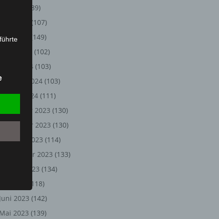
Juli 2024
(89)
Juni 2024
(107)
Mai 2024
(149)
führte
April 2024
(102)
ion,
März 2024
(103)
lesen,
e
Februar 2024
(103)
reitung
fung,
Januar 2024
(111)
Dezember 2023
(130)
November 2023
(130)
Oktober 2023
(114)
September 2023
(133)
August 2023
(134)
Juli 2023
(118)
Juni 2023
(142)
et
Person
Mai 2023
(139)