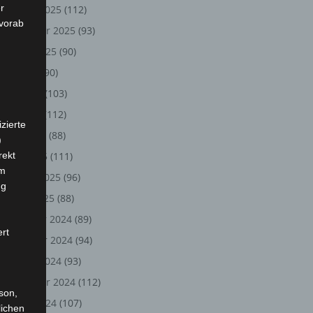
r
Oktober 2025
(112)
 vorab
September 2025
(93)
August 2025
(90)
Juli 2025
(90)
Juni 2025
(103)
Mai 2025
(112)
zierte
April 2025
(88)
)
rekt
März 2025
(111)
em
Februar 2025
(96)
ng
Januar 2025
(88)
Dezember 2024
(89)
ert
November 2024
(94)
Oktober 2024
(93)
September 2024
(112)
rson,
August 2024
(107)
lichen