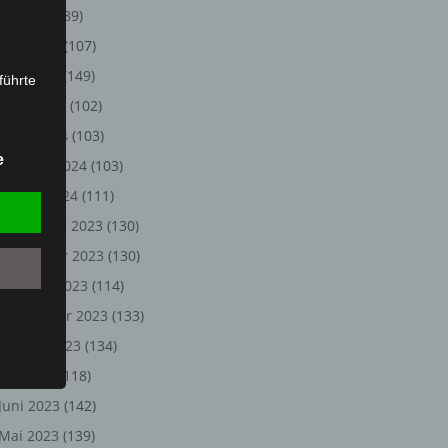
Juli 2024
(89)
Juni 2024
(107)
Mai 2024
(149)
führte
April 2024
(102)
ion,
März 2024
(103)
lesen,
e
Februar 2024
(103)
reitung
fung,
Januar 2024
(111)
Dezember 2023
(130)
November 2023
(130)
Oktober 2023
(114)
September 2023
(133)
August 2023
(134)
Juli 2023
(118)
Juni 2023
(142)
et
Person
Mai 2023
(139)