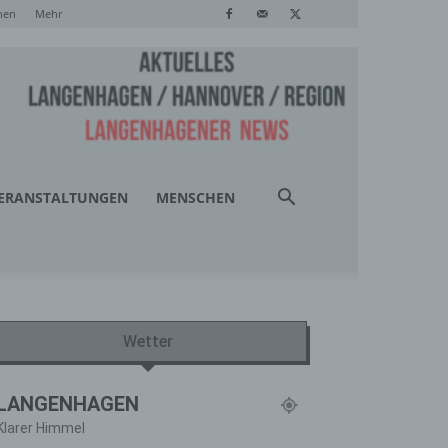
hen
Mehr
ERANSTALTUNGEN
MENSCHEN
Wetter
LANGENHAGEN
Klarer Himmel