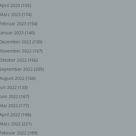
ng,
April 2023
(155)
März 2023
(174)
chen
Februar 2023
(154)
Januar 2023
(140)
er
Dezember 2022
(130)
November 2022
(167)
son
Oktober 2022
(166)
ondert
September 2022
(205)
einer
August 2022
(166)
n.
Juli 2022
(133)
Juni 2022
(167)
Mai 2022
(177)
he
April 2022
(198)
n oder
März 2022
(221)
r
Februar 2022
(189)