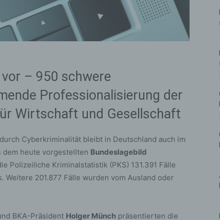
d vor – 950 schwere
ende Professionalisierung der
für Wirtschaft und Gesellschaft
urch Cyberkriminalität bleibt in Deutschland auch im
s dem heute vorgestellten
Bundeslagebild
ie Polizeiliche Kriminalstatistik (PKS) 131.391 Fälle
nds. Weitere 201.877 Fälle wurden vom Ausland oder
nd BKA-Präsident
Holger Münch
präsentierten die