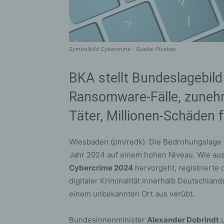
Symbolbild Cybercrime - Quelle: Pixabay
BKA stellt Bundeslagebil
Ransomware-Fälle, zunehm
Täter, Millionen-Schäden 
Wiesbaden (pm/redk). Die Bedrohungslage d
Jahr 2024 auf einem hohen Niveau. Wie au
Cybercrime 2024
hervorgeht, registrierte d
digitaler Kriminalität innerhalb Deutschla
einem unbekannten Ort aus verübt.
Bundesinnenminister
Alexander Dobrindt
u