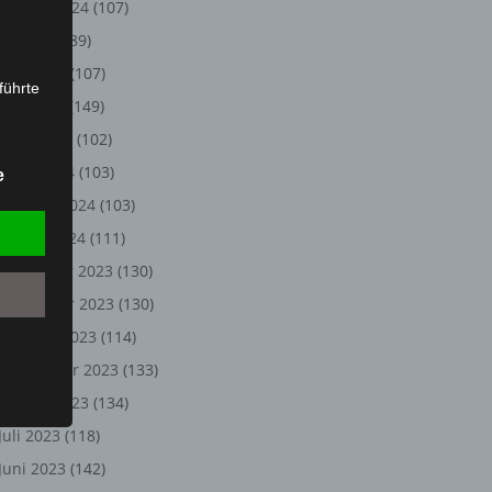
August 2024
(107)
Juli 2024
(89)
Juni 2024
(107)
führte
Mai 2024
(149)
ion,
April 2024
(102)
lesen,
März 2024
(103)
e
reitung
Februar 2024
(103)
fung,
Januar 2024
(111)
Dezember 2023
(130)
November 2023
(130)
Oktober 2023
(114)
September 2023
(133)
August 2023
(134)
Juli 2023
(118)
et
Juni 2023
(142)
Person