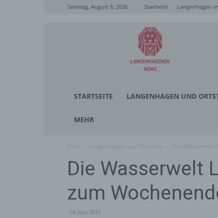
Samstag, August 8, 2026
Startseite
Langenhagen un
Langenhagener
News
STARTSEITE
LANGENHAGEN UND ORTST
MEHR
Start
Langenhagen und Ortsteile
Die Wasserwelt 
Die Wasserwelt 
zum Wochenende 
14. Juni 2021