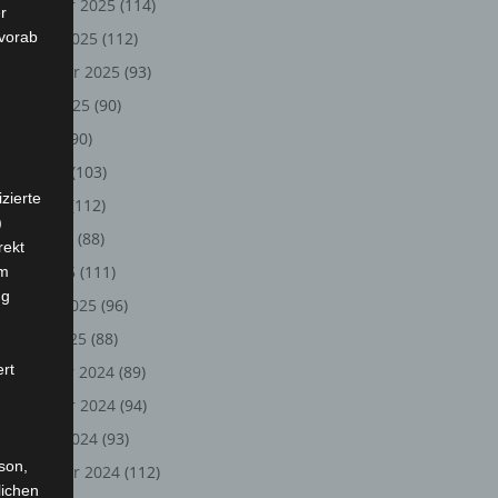
November 2025
(114)
r
 vorab
Oktober 2025
(112)
September 2025
(93)
August 2025
(90)
Juli 2025
(90)
Juni 2025
(103)
zierte
Mai 2025
(112)
)
April 2025
(88)
rekt
März 2025
(111)
em
ng
Februar 2025
(96)
Januar 2025
(88)
ert
Dezember 2024
(89)
November 2024
(94)
Oktober 2024
(93)
rson,
September 2024
(112)
lichen