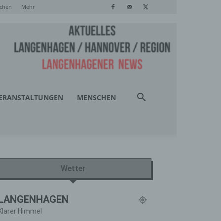
chen
Mehr
ERANSTALTUNGEN
MENSCHEN
Wetter
LANGENHAGEN
Klarer Himmel