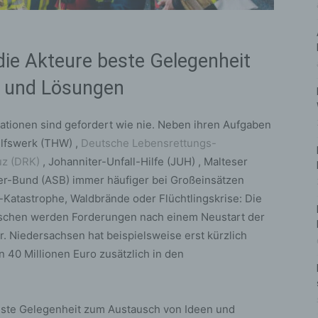
ie Akteure beste Gelegenheit
 und Lösungen
tionen sind gefordert wie nie. Neben ihren Aufgaben
ilfswerk (THW) ,
Deutsche Lebensrettungs-
uz (DRK)
, Johanniter-Unfall-Hilfe (JUH) , Malteser
ter-Bund (ASB) immer häufiger bei Großeinsätzen
atastrophe, Waldbrände oder Flüchtlingskrise: Die
wischen werden Forderungen nach einem Neustart der
. Niedersachsen hat beispielsweise erst kürzlich
 40 Millionen Euro zusätzlich in den
este Gelegenheit zum Austausch von Ideen und