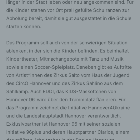
länger in der Stadt leben oder neu angekommen sind. Für
die Kinder stehen vor Ort prall gefüllte Schulranzen zur
Abholung bereit, damit sie gut ausgestattet in die Schule
starten können.
Das Programm soll auch von der schwierigen Situation
ablenken, in der sich die Kinder befinden. Es beinhaltet
Kindertheater, Mitmachangebote mit Tanz und Musik
sowie einen Soccer-Spielplatz. Daneben gibt es Auftritte
von Artist*innen des Zirkus Salto vom Haus der Jugend,
des CircO Hannover und des Zirkus Sahlino aus dem
Sahlkamp. Auch EDDI, das KIDS-Maskottchen von
Hannover 96, wird über den Trammplatz flanieren. Für
das Programm zeichnet die Initiative Hannover4Ukraine
und die Landeshauptstadt Hannover verantwortlich.
Exklusivpartner ist Hannover 96 mit seiner sozialen
Initiative 96plus und deren Hauptpartner Clarios, einem