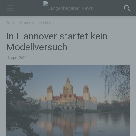
Start
Hannover und Region
In Hannover startet kein
Modellversuch
3. April 2021