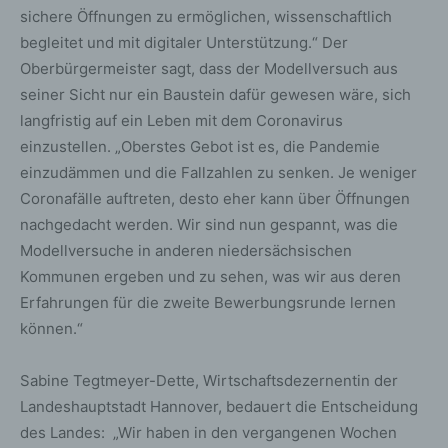
sichere Öffnungen zu ermöglichen, wissenschaftlich
begleitet und mit digitaler Unterstützung.“ Der
Oberbürgermeister sagt, dass der Modellversuch aus
seiner Sicht nur ein Baustein dafür gewesen wäre, sich
langfristig auf ein Leben mit dem Coronavirus
einzustellen. „Oberstes Gebot ist es, die Pandemie
einzudämmen und die Fallzahlen zu senken. Je weniger
Coronafälle auftreten, desto eher kann über Öffnungen
nachgedacht werden. Wir sind nun gespannt, was die
Modellversuche in anderen niedersächsischen
Kommunen ergeben und zu sehen, was wir aus deren
Erfahrungen für die zweite Bewerbungsrunde lernen
können.“
Sabine Tegtmeyer-Dette, Wirtschaftsdezernentin der
Landeshauptstadt Hannover, bedauert die Entscheidung
des Landes: „Wir haben in den vergangenen Wochen