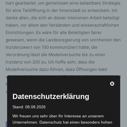
hart gearbeitet, um gemeinsam eine belastbare Strategie
für eine Teilöffnung in der Innenstadt zu entwickeln. Ich
danke allen, die sich an dieser intensiven Arbeit beteiligt
haben, vor allem den Verbänden und wissenschaftlichen
Einrichtungen. Es wäre für alle Beteiligten fairer
gewesen, wenn die Landesregierung von vornherein den
Inzidenzwert von 100 kommuniziert hätte; die
Verordnung lässt die Modellversuche bis zu einer
Inzidenz von 200 zu. Ich hoffe sehr, dass die
Modellversuche dazu führen, dass Öffnungen bald
wieder möglich werden und für Handel, Gastronomie und
Kultur endlich wieder eine Perspektive entwickelt
werden kann.“
Datenschutzerklärung
Stand: 08.08.2026
Wir freuen uns sehr über Ihr Interesse an unserem
Unternehmen. Datenschutz hat einen besonders hohen