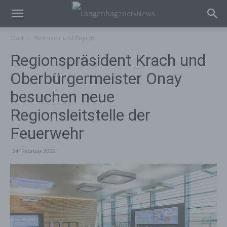
Start
Hannover und Region
Regionspräsident Krach und
Oberbürgermeister Onay
besuchen neue
Regionsleitstelle der
Feuerwehr
24. Februar 2022