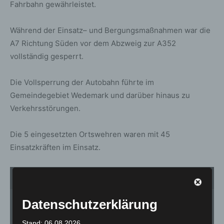
Fahrbahn gewährleistet.
Während der Einsatz– und Bergungsmaßnahmen war die
A7 Richtung Süden vor dem Abzweig zur A352
vollständig gesperrt.
Die Vollsperrung der Autobahn führte im
Gemeindegebiet Wedemark und darüber hinaus zu
Verkehrsstörungen.
Die 5 eingesetzten Ortswehren waren mit 45
Einsatzkräften im Einsatz.
1
von 2
Datenschutzerklärung
Stand: 06.08.2026