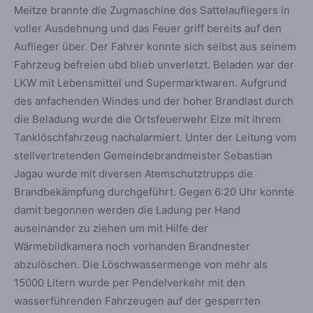
Meitze brannte die Zugmaschine des Sattelaufliegers in
voller Ausdehnung und das Feuer griff bereits auf den
Auflieger über. Der Fahrer konnte sich selbst aus seinem
Fahrzeug befreien ubd blieb unverletzt. Beladen war der
LKW mit Lebensmittel und Supermarktwaren. Aufgrund
des anfachenden Windes und der hoher Brandlast durch
die Beladung wurde die Ortsfeuerwehr Elze mit ihrem
Tanklöschfahrzeug nachalarmiert. Unter der Leitung vom
stellvertretenden Gemeindebrandmeister Sebastian
Jagau wurde mit diversen Atemschutztrupps die
Brandbekämpfung durchgeführt. Gegen 6:20 Uhr konnte
damit begonnen werden die Ladung per Hand
auseinander zu ziehen um mit Hilfe der
Wärmebildkamera noch vorhanden Brandnester
abzulöschen. Die Löschwassermenge von mehr als
15000 Litern wurde per Pendelverkehr mit den
wasserführenden Fahrzeugen auf der gesperrten