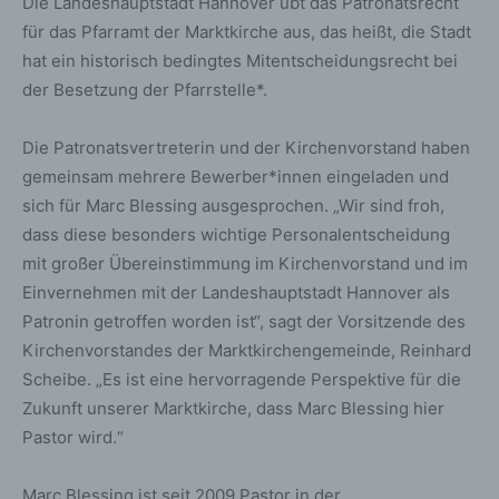
Die Landeshauptstadt Hannover übt das Patronatsrecht
für das Pfarramt der Marktkirche aus, das heißt, die Stadt
hat ein historisch bedingtes Mitentscheidungsrecht bei
der Besetzung der Pfarrstelle*.
Die Patronatsvertreterin und der Kirchenvorstand haben
gemeinsam mehrere Bewerber*innen eingeladen und
sich für Marc Blessing ausgesprochen. „Wir sind froh,
dass diese besonders wichtige Personalentscheidung
mit großer Übereinstimmung im Kirchenvorstand und im
Einvernehmen mit der Landeshauptstadt Hannover als
Patronin getroffen worden ist“, sagt der Vorsitzende des
Kirchenvorstandes der Marktkirchengemeinde, Reinhard
Scheibe. „Es ist eine hervorragende Perspektive für die
Zukunft unserer Marktkirche, dass Marc Blessing hier
Pastor wird.“
Marc Blessing ist seit 2009 Pastor in der