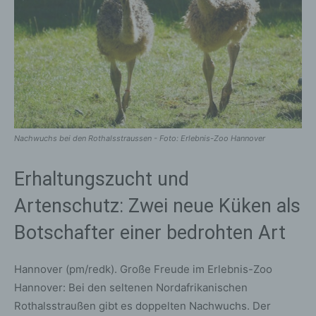
Nachwuchs bei den Rothalsstraussen - Foto: Erlebnis-Zoo Hannover
Erhaltungszucht und
Artenschutz: Zwei neue Küken als
Botschafter einer bedrohten Art
Hannover (pm/redk). Große Freude im Erlebnis-Zoo
Hannover: Bei den seltenen Nordafrikanischen
Rothalsstraußen gibt es doppelten Nachwuchs. Der