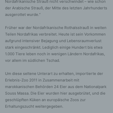
Nordafrikanische Strauß nicht verschwindet – wie schon
der Arabische Strauß, der Mitte des letzten Jahrhunderts
ausgerottet wurde.“
Früher war der Nordafrikanische Rothalsstrauß in weiten
Teilen Nordafrikas verbreitet. Heute ist sein Vorkommen
aufgrund intensiver Bejagung und Lebensraumverlust
stark eingeschränkt. Lediglich einige Hundert bis etwa
1.000 Tiere leben noch in wenigen Ländern Nordafrikas,
vor allem im südlichen Tschad.
Um diese seltene Unterart zu erhalten, importierte der
Erlebnis-Zoo 2011 in Zusammenarbeit mit
marokkanischen Behörden 24 Eier aus dem Nationalpark
Souss Massa. Die Eier wurden hier ausgebrütet, und die
geschlüpften Küken an europäische Zoos zur
Erhaltungszucht weitergegeben.