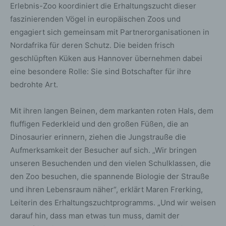
Erlebnis-Zoo koordiniert die Erhaltungszucht dieser
faszinierenden Vögel in europäischen Zoos und
engagiert sich gemeinsam mit Partnerorganisationen in
Nordafrika für deren Schutz. Die beiden frisch
geschlüpften Küken aus Hannover übernehmen dabei
eine besondere Rolle: Sie sind Botschafter für ihre
bedrohte Art.
Mit ihren langen Beinen, dem markanten roten Hals, dem
fluffigen Federkleid und den großen Füßen, die an
Dinosaurier erinnern, ziehen die Jungstrauße die
Aufmerksamkeit der Besucher auf sich. „Wir bringen
unseren Besuchenden und den vielen Schulklassen, die
den Zoo besuchen, die spannende Biologie der Strauße
und ihren Lebensraum näher“, erklärt Maren Frerking,
Leiterin des Erhaltungszuchtprogramms. „Und wir weisen
darauf hin, dass man etwas tun muss, damit der