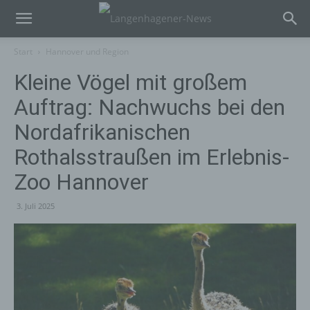
Start
Hannover und Region
Kleine Vögel mit großem
Auftrag: Nachwuchs bei den
Nordafrikanischen
Rothalsstraußen im Erlebnis-
Zoo Hannover
3. Juli 2025