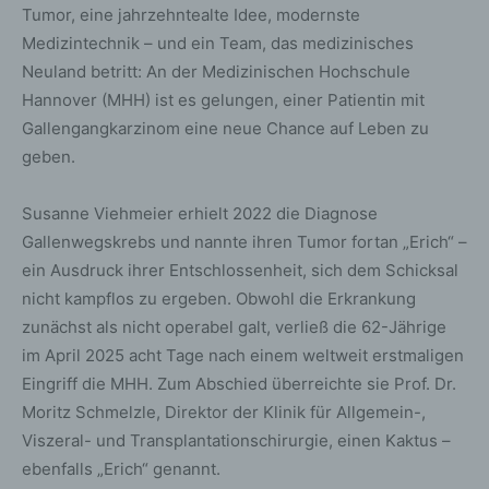
Tumor, eine jahrzehntealte Idee, modernste
Medizintechnik – und ein Team, das medizinisches
Neuland betritt: An der Medizinischen Hochschule
Hannover (MHH) ist es gelungen, einer Patientin mit
Gallengangkarzinom eine neue Chance auf Leben zu
geben.
Susanne Viehmeier erhielt 2022 die Diagnose
Gallenwegskrebs und nannte ihren Tumor fortan „Erich“ –
ein Ausdruck ihrer Entschlossenheit, sich dem Schicksal
nicht kampflos zu ergeben. Obwohl die Erkrankung
zunächst als nicht operabel galt, verließ die 62-Jährige
im April 2025 acht Tage nach einem weltweit erstmaligen
Eingriff die MHH. Zum Abschied überreichte sie Prof. Dr.
Moritz Schmelzle, Direktor der Klinik für Allgemein-,
Viszeral- und Transplantationschirurgie, einen Kaktus –
ebenfalls „Erich“ genannt.