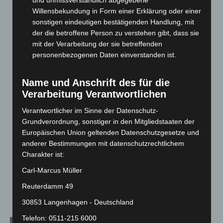
und unmissverständlich abgegebene
Willensbekundung in Form einer Erklärung oder einer
Region Hannover: 21 neue Notfallsanitäter starten beim
sonstigen eindeutigen bestätigenden Handlung, mit
Roten Kreuz
der die betroffene Person zu verstehen gibt, dass sie
5. August 2026
mit der Verarbeitung der sie betreffenden
Mann läuft mit Hockeyschläger über A7 – Polizei sucht
personenbezogenen Daten einverstanden ist.
Zeugen
5. August 2026
Name und Anschrift des für die
Verarbeitung Verantwortlichen
Celle: Mensch stirbt bei Bagger-Unfall auf Baustelle
5. August 2026
Verantwortlicher im Sinne der Datenschutz-
Grundverordnung, sonstiger in den Mitgliedstaaten der
Gasleitung bei McDonald’s-Umbau in Langenhagen
Europäischen Union geltenden Datenschutzgesetze und
beschädigt
anderer Bestimmungen mit datenschutzrechtlichem
5. August 2026
Charakter ist:
Carl-Marcus Müller
Anklage nach Abschaltung von „Archetyp Market“ erhoben
3. August 2026
Reuterdamm 49
30853 Langenhagen - Deutschland
Telefon: 0511-215 6000