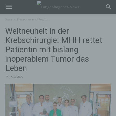
Start
Hannover und Region
Weltneuheit in der
Krebschirurgie: MHH rettet
Patientin mit bislang
inoperablem Tumor das
Leben
23. Mai 2025