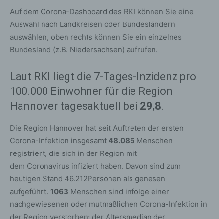
Auf dem Corona-Dashboard des RKI können Sie eine
Auswahl nach Landkreisen oder Bundesländern
auswählen, oben rechts können Sie ein einzelnes
Bundesland (z.B. Niedersachsen) aufrufen.
Laut RKI liegt die 7-Tages-Inzidenz pro
100.000 Einwohner für die Region
Hannover tagesaktuell bei
29,8
.
Die Region Hannover hat seit Auftreten der ersten
Corona-Infektion insgesamt
48.085
Menschen
registriert, die sich in der Region mit
dem Coronavirus infiziert haben. Davon sind zum
heutigen Stand 46.212Personen als genesen
aufgeführt.
1063
Menschen sind infolge einer
nachgewiesenen oder mutmaßlichen Corona-Infektion in
der Region verstorben; der Altersmedian der