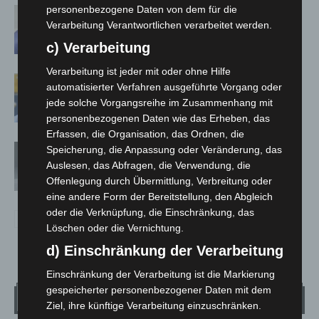
personenbezogene Daten von dem für die
Corona-Schutzmaßnahmen laufen aus
Verarbeitung Verantwortlichen verarbeitet werden.
c) Verarbeitung
Verarbeitung ist jeder mit oder ohne Hilfe
Maskenpflicht im GVH entfällt ab 02.
automatisierter Verfahren ausgeführte Vorgang oder
Februar
jede solche Vorgangsreihe im Zusammenhang mit
personenbezogenen Daten wie das Erheben, das
Erfassen, die Organisation, das Ordnen, die
Absonderungsverordnung in
Speicherung, die Anpassung oder Veränderung, das
Niedersachsen läuft zum Monatsende
Auslesen, das Abfragen, die Verwendung, die
Offenlegung durch Übermittlung, Verbreitung oder
aus
eine andere Form der Bereitstellung, den Abgleich
oder die Verknüpfung, die Einschränkung, das
Löschen oder die Vernichtung.
d) Einschränkung der Verarbeitung
Einschränkung der Verarbeitung ist die Markierung
gespeicherter personenbezogener Daten mit dem
Wetter
Ziel, ihre künftige Verarbeitung einzuschränken.