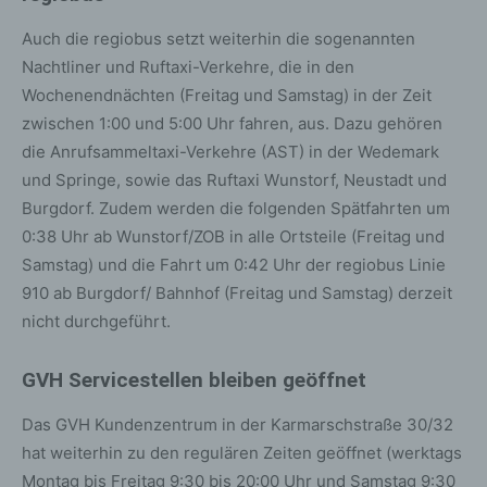
Auch die regiobus setzt weiterhin die sogenannten
Nachtliner und Ruftaxi-Verkehre, die in den
Wochenendnächten (Freitag und Samstag) in der Zeit
zwischen 1:00 und 5:00 Uhr fahren, aus. Dazu gehören
die Anrufsammeltaxi-Verkehre (AST) in der Wedemark
und Springe, sowie das Ruftaxi Wunstorf, Neustadt und
Burgdorf. Zudem werden die folgenden Spätfahrten um
0:38 Uhr ab Wunstorf/ZOB in alle Ortsteile (Freitag und
Samstag) und die Fahrt um 0:42 Uhr der regiobus Linie
910 ab Burgdorf/ Bahnhof (Freitag und Samstag) derzeit
nicht durchgeführt.
GVH Servicestellen bleiben geöffnet
Das GVH Kundenzentrum in der Karmarschstraße 30/32
hat weiterhin zu den regulären Zeiten geöffnet (werktags
Montag bis Freitag 9:30 bis 20:00 Uhr und Samstag 9:30