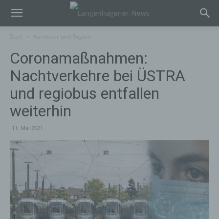
Start
Hannover und Region
Coronamaßnahmen:
Nachtverkehre bei ÜSTRA
und regiobus entfallen
weiterhin
11. Mai 2021