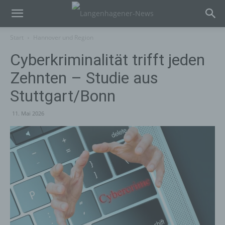
Start
Hannover und Region
Cyberkriminalität trifft jeden
Zehnten – Studie aus
Stuttgart/Bonn
11. Mai 2026