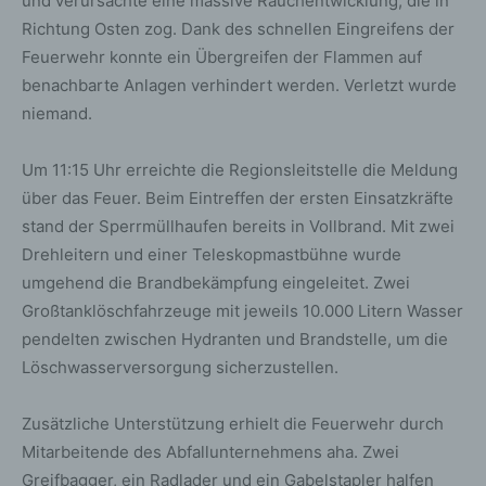
und verursachte eine massive Rauchentwicklung, die in
Richtung Osten zog. Dank des schnellen Eingreifens der
Feuerwehr konnte ein Übergreifen der Flammen auf
benachbarte Anlagen verhindert werden. Verletzt wurde
niemand.
Um 11:15 Uhr erreichte die Regionsleitstelle die Meldung
über das Feuer. Beim Eintreffen der ersten Einsatzkräfte
stand der Sperrmüllhaufen bereits in Vollbrand. Mit zwei
Drehleitern und einer Teleskopmastbühne wurde
umgehend die Brandbekämpfung eingeleitet. Zwei
Großtanklöschfahrzeuge mit jeweils 10.000 Litern Wasser
pendelten zwischen Hydranten und Brandstelle, um die
Löschwasserversorgung sicherzustellen.
Zusätzliche Unterstützung erhielt die Feuerwehr durch
Mitarbeitende des Abfallunternehmens aha. Zwei
Greifbagger, ein Radlader und ein Gabelstapler halfen