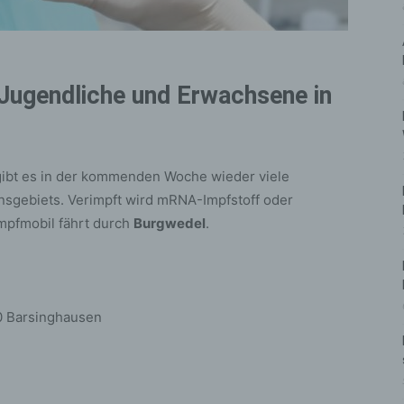
 Jugendliche und Erwachsene in
gibt es in der kommenden Woche wieder viele
sgebiets. Verimpft wird mRNA-Impfstoff oder
mpfmobil fährt durch
Burgwedel
.
90 Barsinghausen