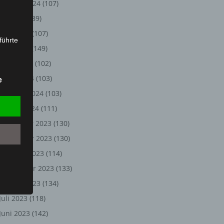
August 2024
(107)
Juli 2024
(89)
Juni 2024
(107)
führte
Mai 2024
(149)
ion,
April 2024
(102)
lesen,
März 2024
(103)
e
reitung
Februar 2024
(103)
fung,
Januar 2024
(111)
Dezember 2023
(130)
November 2023
(130)
Oktober 2023
(114)
September 2023
(133)
August 2023
(134)
Juli 2023
(118)
et
Juni 2023
(142)
Person