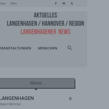
chen
Mehr
ERANSTALTUNGEN
MENSCHEN
Wetter
LANGENHAGEN
Klarer Himmel