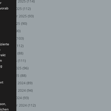
November 2025
(114)
r
 vorab
Oktober 2025
(112)
September 2025
(93)
August 2025
(90)
Juli 2025
(90)
Juni 2025
(103)
zierte
Mai 2025
(112)
)
April 2025
(88)
rekt
März 2025
(111)
em
ng
Februar 2025
(96)
Januar 2025
(88)
ert
Dezember 2024
(89)
November 2024
(94)
Oktober 2024
(93)
rson,
September 2024
(112)
lichen