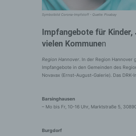
Symbolbild Corona-Impfstoff - Quelle: Pixabay
Impfangebote für Kinder,
vielen Kommune
n
Region Hannover
. In der Region Hannover 
Impfangebote in den Gemeinden des Region
Novavax (Ernst-August-Galerie). Das DRK-I
Barsinghausen
– Mo bis Fr, 10-16 Uhr, Marktstraße 5, 308
Burgdorf