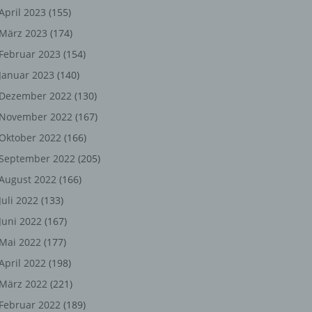
ng,
April 2023
(155)
März 2023
(174)
chen
Februar 2023
(154)
Januar 2023
(140)
er
Dezember 2022
(130)
November 2022
(167)
son
Oktober 2022
(166)
ondert
September 2022
(205)
einer
August 2022
(166)
n.
Juli 2022
(133)
Juni 2022
(167)
Mai 2022
(177)
he
April 2022
(198)
n oder
März 2022
(221)
r
Februar 2022
(189)