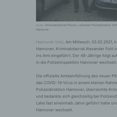
v.l.n.r.: Kriminaloberrat Pütsch, Leitender Polizeidirektor H
Hannover
Hannover (ots)
. Am Mittwoch, 03.02.2021, ha
Hannover, Kriminaloberrat Alexander Fuhl of
ins Amt eingeführt. Der 48-Jährige folgt auf
in die Polizeiinspektion Hannover wechselt.
Die offizielle Amtseinführung des neuen PK
das COVID-19-Virus in einem kleinen Rahmen
Polizeidirektion Hannover, überreichte Kr
und bedankte sich gleichzeitig bei Polizeio
Lahe fast eineinhalb Jahre geführt hatte und
Hannover wechselt.