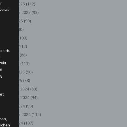
r
Oktober 2025
(112)
 vorab
September 2025
(93)
August 2025
(90)
Juli 2025
(90)
Juni 2025
(103)
Mai 2025
(112)
zierte
April 2025
(88)
)
rekt
März 2025
(111)
em
Februar 2025
(96)
ng
Januar 2025
(88)
Dezember 2024
(89)
ert
November 2024
(94)
Oktober 2024
(93)
September 2024
(112)
rson,
August 2024
(107)
lichen