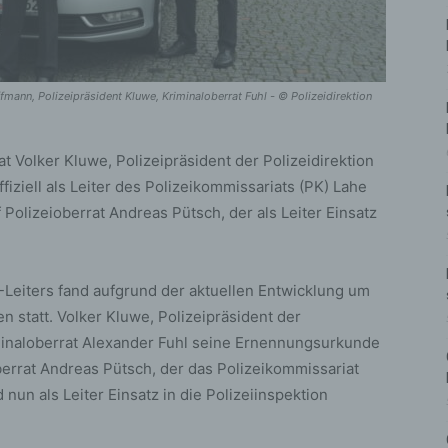
offmann, Polizeipräsident Kluwe, Kriminaloberrat Fuhl - © Polizeidirektion
t Volker Kluwe, Polizeipräsident der Polizeidirektion
fiziell als Leiter des Polizeikommissariats (PK) Lahe
 Polizeioberrat Andreas Pütsch, der als Leiter Einsatz
-Leiters fand aufgrund der aktuellen Entwicklung um
 statt. Volker Kluwe, Polizeipräsident der
iminaloberrat Alexander Fuhl seine Ernennungsurkunde
berrat Andreas Pütsch, der das Polizeikommissariat
 nun als Leiter Einsatz in die Polizeiinspektion