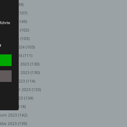
Juli 2024
(89)
Juni 2024
(107)
Mai 2024
(149)
führte
April 2024
(102)
ion,
März 2024
(103)
lesen,
e
Februar 2024
(103)
reitung
fung,
Januar 2024
(111)
Dezember 2023
(130)
November 2023
(130)
Oktober 2023
(114)
September 2023
(133)
August 2023
(134)
Juli 2023
(118)
Juni 2023
(142)
et
Person
Mai 2023
(139)