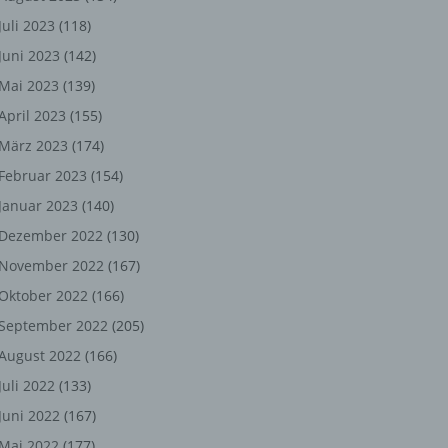
ng,
Juli 2023
(118)
chen
Juni 2023
(142)
Mai 2023
(139)
April 2023
(155)
er
März 2023
(174)
Februar 2023
(154)
son
ondert
Januar 2023
(140)
Dezember 2022
(130)
einer
November 2022
(167)
n.
Oktober 2022
(166)
September 2022
(205)
August 2022
(166)
he
n oder
Juli 2022
(133)
Juni 2022
(167)
r
Mai 2022
(177)