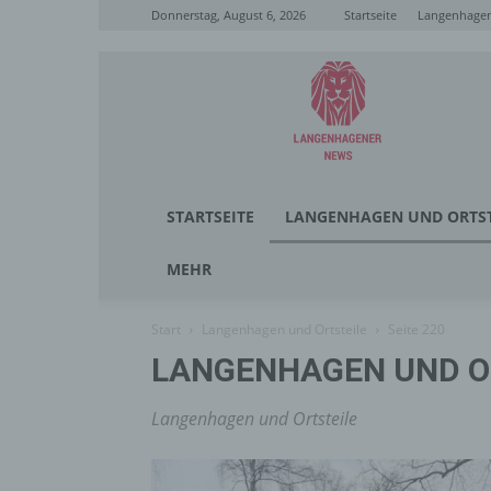
Donnerstag, August 6, 2026
Startseite
Langenhagen
Langenhagener
News
STARTSEITE
LANGENHAGEN UND ORTST
MEHR
Start
Langenhagen und Ortsteile
Seite 220
LANGENHAGEN UND O
Langenhagen und Ortsteile