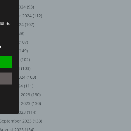
Oktober 2024
(93)
September 2024
(112)
führte
August 2024
(107)
Juli 2024
(89)
ion,
Juni 2024
(107)
lesen,
e
reitung
Mai 2024
(149)
fung,
April 2024
(102)
März 2024
(103)
Februar 2024
(103)
Januar 2024
(111)
Dezember 2023
(130)
November 2023
(130)
Oktober 2023
(114)
et
September 2023
(133)
Person
August 2023
(134)