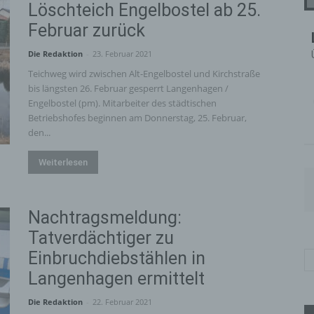
Löschteich Engelbostel ab 25.
Februar zurück
Die Redaktion
-
23. Februar 2021
Teichweg wird zwischen Alt-Engelbostel und Kirchstraße
bis längsten 26. Februar gesperrt Langenhagen /
Engelbostel (pm). Mitarbeiter des städtischen
Betriebshofes beginnen am Donnerstag, 25. Februar,
den...
Weiterlesen
Nachtragsmeldung:
Tatverdächtiger zu
Einbruchdiebstählen in
Langenhagen ermittelt
Die Redaktion
-
22. Februar 2021