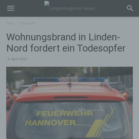
Start
Blaulicht
Wohnungsbrand in Linden-
Nord fordert ein Todesopfer
9. April 2023