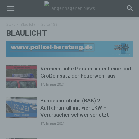
Start
Blaulicht
Seite 188
BLAULICHT
Vermeintliche Person in der Leine löst
Großeinsatz der Feuerwehr aus
17. Januar 2021
Bundesautobahn (BAB) 2:
Auffahrunfall mit vier LKW –
Verursacher schwer verletzt
17. Januar 2021