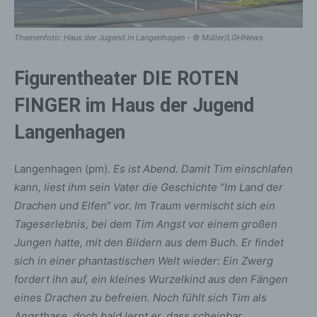
Themenfoto: Haus der Jugend in Langenhagen - © Müller/LGHNews
Figurentheater DIE ROTEN
FINGER im Haus der Jugend
Langenhagen
Langenhagen (pm).
Es ist Abend. Damit Tim einschlafen
kann, liest ihm sein Vater die Geschichte ”Im Land der
Drachen und Elfen“ vor. Im Traum vermischt sich ein
Tageserlebnis, bei dem Tim Angst vor einem großen
Jungen hatte, mit den Bildern aus dem Buch. Er findet
sich in einer phantastischen Welt wieder: Ein Zwerg
fordert ihn auf, ein kleines Wurzelkind aus den Fängen
eines Drachen zu befreien. Noch fühlt sich Tim als
Angsthase, doch bald lernt er, dass scheinbar