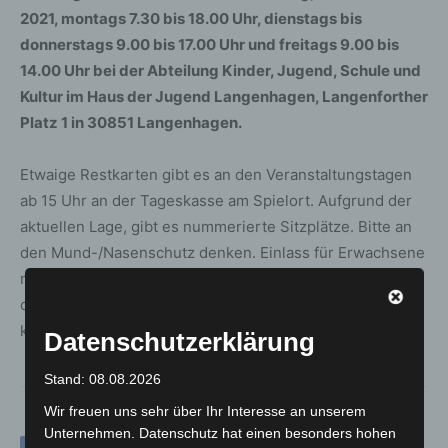
2021, montags 7.30 bis 18.00 Uhr, dienstags bis
donnerstags 9.00 bis 17.00 Uhr und freitags 9.00 bis
14.00 Uhr bei der Abteilung Kinder, Jugend, Schule und
Kultur im Haus der Jugend Langenhagen, Langenforther
Platz 1 in 30851 Langenhagen.
Etwaige Restkarten gibt es an den Veranstaltungstagen
ab 15 Uhr an der Tageskasse am Spielort. Aufgrund der
aktuellen Lage, gibt es nummerierte Sitzplätze. Bitte an
den Mund-/Nasenschutz denken. Einlass für Erwachsene
mit Nachweis – geimpft, genesen oder getestet. Damit
das Theater zu einem schönen Erlebnis für alle werden
kann, bitte unbedingt die Altersangaben beachten!
Datenschutzerklärung
Stand: 08.08.2026
Wir freuen uns sehr über Ihr Interesse an unserem
Unternehmen. Datenschutz hat einen besonders hohen