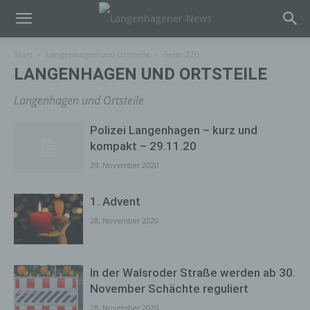
Start
Langenhagen und Ortsteile
Seite 226
LANGENHAGEN UND ORTSTEILE
Langenhagen und Ortsteile
Polizei Langenhagen – kurz und
kompakt – 29.11.20
29. November 2020
1. Advent
28. November 2020
In der Walsroder Straße werden ab 30.
November Schächte reguliert
28. November 2020