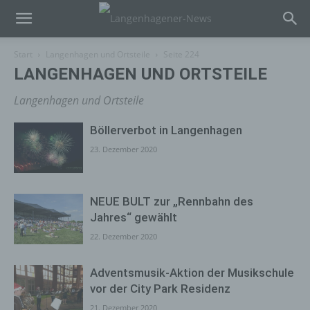
Start
Langenhagen und Ortsteile
Seite 224
LANGENHAGEN UND ORTSTEILE
Langenhagen und Ortsteile
Böllerverbot in Langenhagen
23. Dezember 2020
NEUE BULT zur „Rennbahn des
Jahres“ gewählt
22. Dezember 2020
Adventsmusik-Aktion der Musikschule
vor der City Park Residenz
21. Dezember 2020