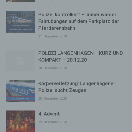
Polizei kontrolliert – Immer wieder
Fahrübungen auf dem Parkplatz der
Pferderennbahn
21. Dezember 2020
POLIZEI LANGENHAGEN – KURZ UND
KOMPAKT – 20.12.20
20. Dezember 2020
Körperverletzung: Langenhagener
Polizei sucht Zeugen
20. Dezember 2020
4. Advent
19. Dezember 2020