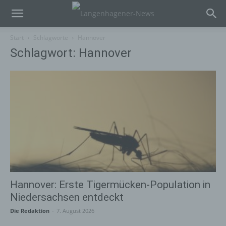
Start
Schlagworte
Hannover
Schlagwort: Hannover
Hannover: Erste Tigermücken-Population in
Niedersachsen entdeckt
Die Redaktion
-
7. August 2026