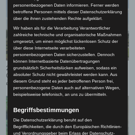
personenbezogenen Daten informieren. Ferner werden
betroffene Personen mittels dieser Datenschutzerklärung
über die ihnen zustehenden Rechte aufgeklärt.
Wir haben als für die Verarbeitung Verantwortlicher
zahlreiche technische und organisatorische Maßnahmen
umgesetzt, um einen möglichst lückenlosen Schutz der
über diese Internetseite verarbeiteten
personenbezogenen Daten sicherzustellen. Dennoch
können Internetbasierte Datenübertragungen
2026: August-Termine in den Herrenhäuser
grundsätzlich Sicherheitslücken aufweisen, sodass ein
absoluter Schutz nicht gewährleistet werden kann. Aus
Gärten
diesem Grund steht es jeder betroffenen Person frei,
Die Redaktion
-
18. Juli 2026
personenbezogene Daten auch auf alternativen Wegen,
beispielsweise telefonisch, an uns zu übermitteln.
Begriffsbestimmungen
Die Datenschutzerklärung beruht auf den
Begrifflichkeiten, die durch den Europäischen Richtlinien-
und Verordnungsgeber beim Erlass der Datenschutz-