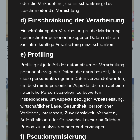
oder die Verknüpfung, die Einschränkung, das
Löschen oder die Vernichtung.
d) Einschränkung der Verarbeitung
Einschränkung der Verarbeitung ist die Markierung
gespeicherter personenbezogener Daten mit dem
Ziel, ihre künftige Verarbeitung einzuschränken.
Bundesverdienstkreuz für Joachim Gerhardy
e) Profiling
aus Hannover
Profiling ist jede Art der automatisierten Verarbeitung
Die Redaktion
-
8. Juli 2026
personenbezogener Daten, die darin besteht, dass
diese personenbezogenen Daten verwendet werden,
um bestimmte persönliche Aspekte, die sich auf eine
natürliche Person beziehen, zu bewerten,
insbesondere, um Aspekte bezüglich Arbeitsleistung,
wirtschaftlicher Lage, Gesundheit, persönlicher
Vorlieben, Interessen, Zuverlässigkeit, Verhalten,
Aufenthaltsort oder Ortswechsel dieser natürlichen
Person zu analysieren oder vorherzusagen.
f) Pseudonymisierung