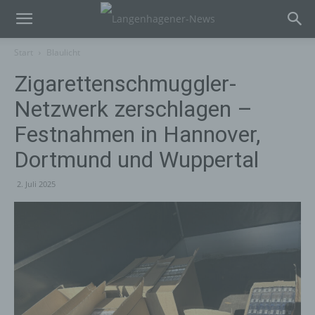
Start
Blaulicht
Zigarettenschmuggler-
Netzwerk zerschlagen –
Festnahmen in Hannover,
Dortmund und Wuppertal
2. Juli 2025