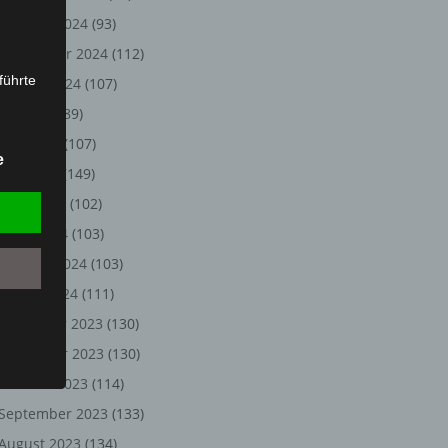
Oktober 2024
(93)
September 2024
(112)
führte
August 2024
(107)
Juli 2024
(89)
ion,
Juni 2024
(107)
lesen,
e
reitung
Mai 2024
(149)
fung,
April 2024
(102)
März 2024
(103)
Februar 2024
(103)
Januar 2024
(111)
Dezember 2023
(130)
November 2023
(130)
Oktober 2023
(114)
et
September 2023
(133)
Person
August 2023
(134)