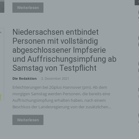
Weiterlesen
Niedersachsen entbindet
Personen mit vollständig
abgeschlossener Impfserie
und Auffrischungsimpfung ab
Samstag von Testpflicht
Die Redaktion
-
3. Dezember 2021
Erleichterungen bei 2Gplus Hannover (pm). Ab dem
morgigen Samstag werden Personen, die bereits eine
Auffrischungsimpfung erhalten haben, nach einem
Beschluss der Landesregierung von der zusätzlichen...
Weiterlesen