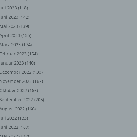
ng,
Juli 2023
(118)
chen
Juni 2023
(142)
Mai 2023
(139)
April 2023
(155)
er
März 2023
(174)
Februar 2023
(154)
son
ondert
Januar 2023
(140)
Dezember 2022
(130)
einer
November 2022
(167)
n.
Oktober 2022
(166)
September 2022
(205)
August 2022
(166)
he
n oder
Juli 2022
(133)
Juni 2022
(167)
r
Mai 2022
(177)