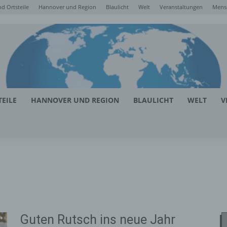
d Ortsteile
Hannover und Region
Blaulicht
Welt
Veranstaltungen
Mens
EILE
HANNOVER UND REGION
BLAULICHT
WELT
V
Guten Rutsch ins neue Jahr