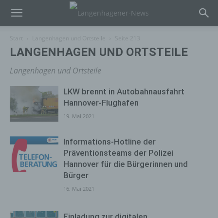
Start
Langenhagen und Ortsteile
Seite 213
LANGENHAGEN UND ORTSTEILE
Langenhagen und Ortsteile
LKW brennt in Autobahnausfahrt
Hannover-Flughafen
19. Mai 2021
Informations-Hotline der
Präventionsteams der Polizei
Hannover für die Bürgerinnen und
Bürger
16. Mai 2021
Einladung zur digitalen