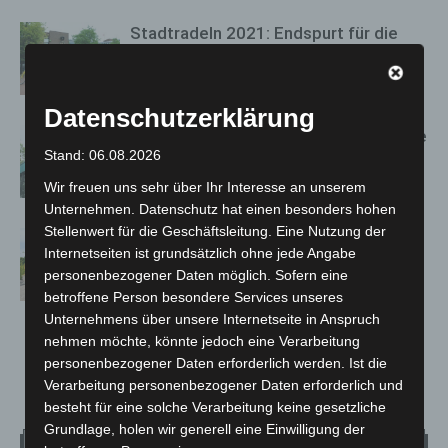
Stadtradeln 2021: Endspurt für die
letzten Kilometer
26. Juni 2021
Datenschutzerklärung
Tag der offenen Tür: Auf Spurensuche
Stand: 06.08.2026
durch das Regionshaus
25. Juni 2021
Wir freuen uns sehr über Ihr Interesse an unserem
Unternehmen. Datenschutz hat einen besonders hohen
Stellenwert für die Geschäftsleitung. Eine Nutzung der
Tag der Architektur am 27. Juni
Internetseiten ist grundsätzlich ohne jede Angabe
24. Juni 2021
personenbezogener Daten möglich. Sofern eine
betroffene Person besondere Services unseres
Unternehmens über unsere Internetseite in Anspruch
nehmen möchte, könnte jedoch eine Verarbeitung
personenbezogener Daten erforderlich werden. Ist die
127
128
129
Verarbeitung personenbezogener Daten erforderlich und
besteht für eine solche Verarbeitung keine gesetzliche
Grundlage, holen wir generell eine Einwilligung der