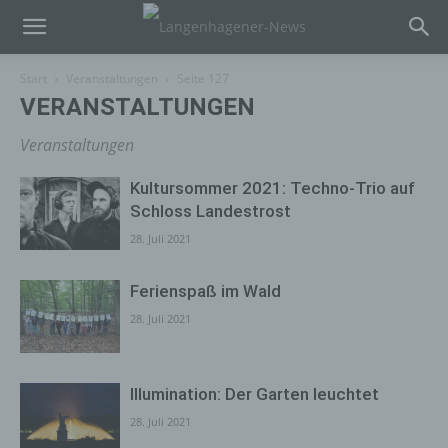
Start
Veranstaltungen
Seite 127
VERANSTALTUNGEN
Veranstaltungen
Kultursommer 2021: Techno-Trio auf
Schloss Landestrost
28. Juli 2021
Ferienspaß im Wald
28. Juli 2021
Illumination: Der Garten leuchtet
28. Juli 2021