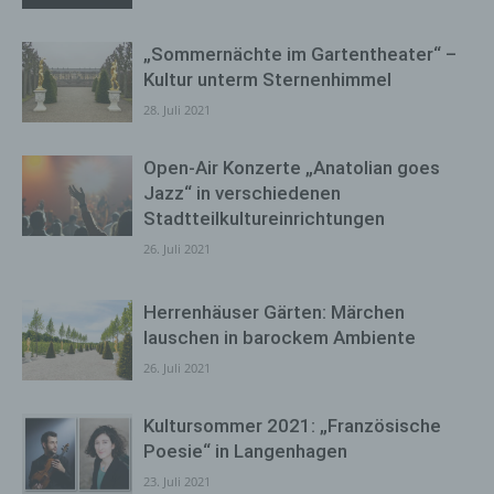
„Sommernächte im Gartentheater“ –
Kultur unterm Sternenhimmel
28. Juli 2021
Open-Air Konzerte „Anatolian goes
Jazz“ in verschiedenen
Stadtteilkultureinrichtungen
26. Juli 2021
Herrenhäuser Gärten: Märchen
lauschen in barockem Ambiente
26. Juli 2021
Kultursommer 2021: „Französische
Poesie“ in Langenhagen
23. Juli 2021