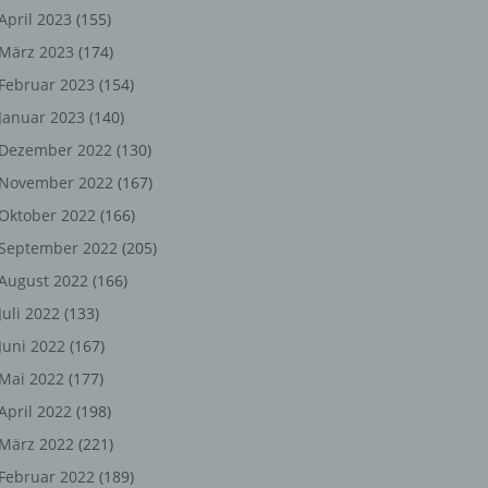
ng,
April 2023
(155)
März 2023
(174)
chen
Februar 2023
(154)
Januar 2023
(140)
er
Dezember 2022
(130)
November 2022
(167)
son
Oktober 2022
(166)
ondert
September 2022
(205)
einer
August 2022
(166)
n.
Juli 2022
(133)
Juni 2022
(167)
Mai 2022
(177)
he
April 2022
(198)
n oder
März 2022
(221)
r
Februar 2022
(189)