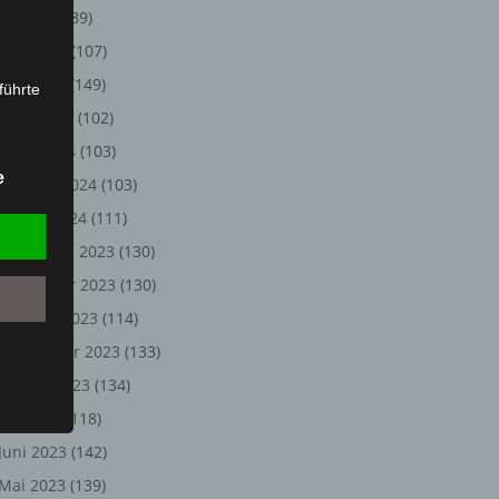
Juli 2024
(89)
Juni 2024
(107)
Mai 2024
(149)
führte
April 2024
(102)
ion,
März 2024
(103)
lesen,
e
Februar 2024
(103)
reitung
fung,
Januar 2024
(111)
Dezember 2023
(130)
November 2023
(130)
Oktober 2023
(114)
September 2023
(133)
August 2023
(134)
Juli 2023
(118)
Juni 2023
(142)
et
Person
Mai 2023
(139)