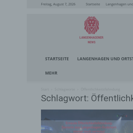
Freitag, August 7, 2026
Startseite
Langenhagen und 
Langenhagener
News
STARTSEITE
LANGENHAGEN UND ORTST
MEHR
Start
Schlagworte
Öffentlichkeitsfahndung
Schlagwort: Öffentlic