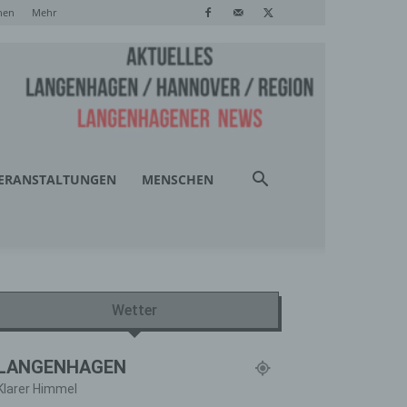
hen
Mehr
ERANSTALTUNGEN
MENSCHEN
Wetter
LANGENHAGEN
Klarer Himmel