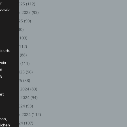
r
Oktober 2025
(112)
 vorab
September 2025
(93)
August 2025
(90)
Juli 2025
(90)
Juni 2025
(103)
Mai 2025
(112)
zierte
April 2025
(88)
)
rekt
März 2025
(111)
em
Februar 2025
(96)
ng
Januar 2025
(88)
Dezember 2024
(89)
ert
November 2024
(94)
Oktober 2024
(93)
September 2024
(112)
rson,
August 2024
(107)
lichen