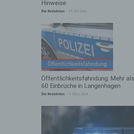
Hinweise
Die Redaktion
-
15. Juli 2025
Öffentlichkeitsfahndung: Mehr al
60 Einbrüche in Langenhagen
Die Redaktion
-
5. März 2024